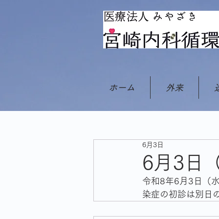
ホーム
外来
6月3日
6月3日
令和8年6月3日
染症の初診は別日