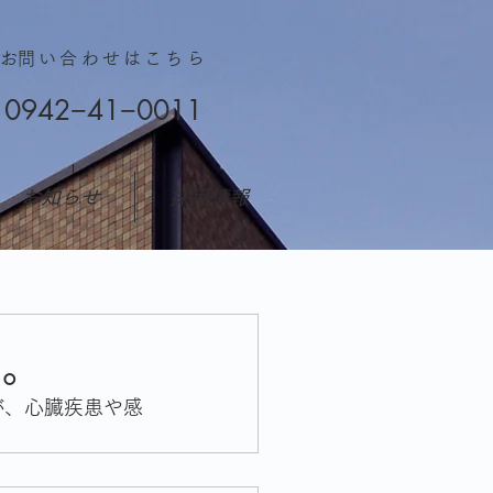
​お問い合わせはこちら
0942−41−0011
お知らせ
採用情報
す。
が、心臓疾患や感