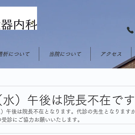
透析について
当院について
アクセス
（水）午後は院長不在で
（水）午後は院長不在となります。代診の先生となります
の受診にご協力お願いいたします。