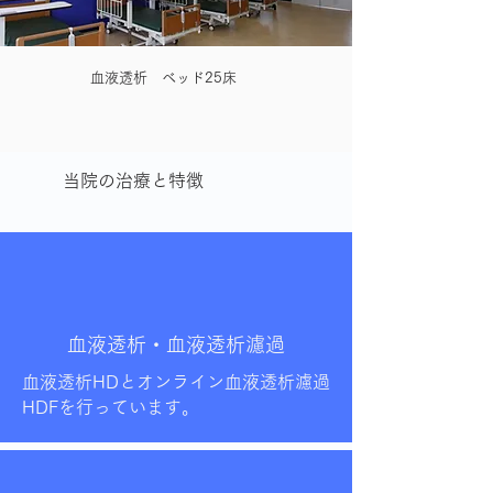
血液透析
ベッド25床
​当院の治療と特徴
血液透析・血液透析濾過
​血液透析HDとオンライン血液透析濾過
HDFを行っています。