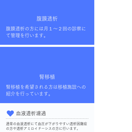
腹膜透析
腹膜透析の方には月１〜２回の診察に
て管理を行います。
腎移植
腎移植を希望される方は移植施設への
紹介を行っています。
血液透析濾過
通常の血液透析にて血圧が下がりやすい透析困難症
の方や透析アミロイドーシスの方に行います。